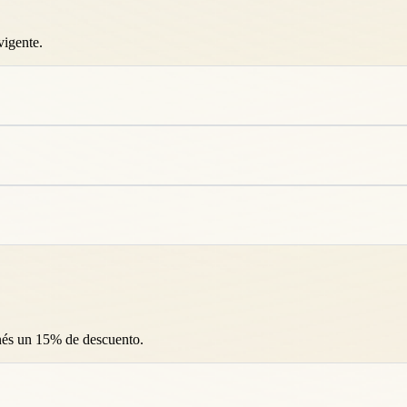
vigente.
enés un 15% de descuento.