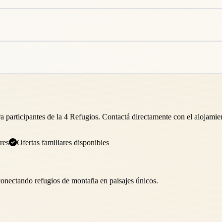
 participantes de la 4 Refugios. Contactá directamente con el alojamien
res
Ofertas familiares disponibles
 conectando refugios de montaña en paisajes únicos.