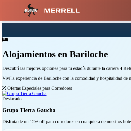
3 Cuotas sin interés
Pagá
Alojamientos en Bariloche
Descubrí las mejores opciones para tu estadía durante la carrera 4 R
Viví la experiencia de Bariloche con la comodidad y hospitalidad de n
Ofertas Especiales para Corredores
Destacado
Grupo Tierra Gaucha
Disfruta de un 15% off para corredores en cualquiera de nuestros hot