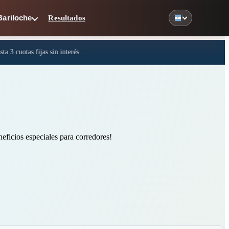
Resultados
Bariloche
eficios especiales para corredores!