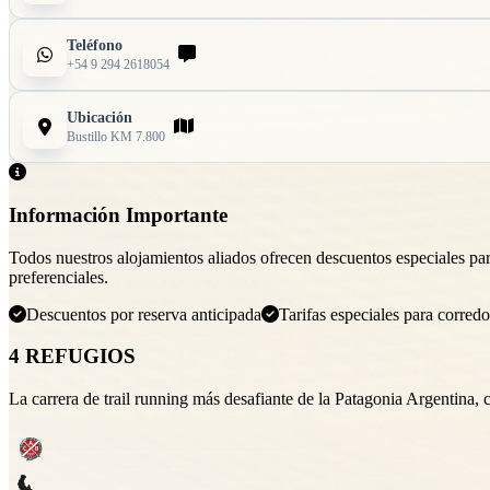
Teléfono
+54 9 294 2618054
Ubicación
Bustillo KM 7.800
Información Importante
Todos nuestros alojamientos aliados ofrecen descuentos especiales para
preferenciales.
Descuentos por reserva anticipada
Tarifas especiales para corredo
4 REFUGIOS
La carrera de trail running más desafiante de la Patagonia Argentina,