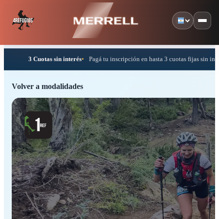
Inicio
3 Cuotas sin interés
Pagá tu inscripción en hasta 3 cuotas fijas sin interés.
Inscripciones
Volver a modalidades
Modalidades
Espacio corredor
Bariloche
Resultados