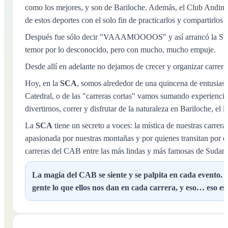
como los mejores, y son de Bariloche. Además, el Club Andino
de estos deportes con el solo fin de practicarlos y compartirlos
Después fue sólo decir "VAAAMOOOOS" y así arrancó la Sub
temor por lo desconocido, pero con mucho, mucho empuje.
Desde allí en adelante no dejamos de crecer y organizar carrera
Hoy, en la
SCA
, somos alrededor de una quincena de entusiast
Catedral, o de las "carreras cortas" vamos sumando experiencia,
divertirnos, correr y disfrutar de la naturaleza en Bariloche, el
La
SCA
tiene un secreto a voces: la mística de nuestras carrera
apasionada por nuestras montañas y por quienes transitan por e
carreras del CAB entre las más lindas y más famosas de Sudam
La magia del CAB se siente y se palpita en cada evento. S
gente lo que ellos nos dan en cada carrera, y eso… eso es