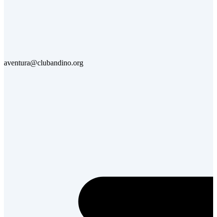
aventura@clubandino.org